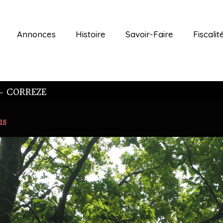
Annonces
Histoire
Savoir-Faire
Fiscalit
c – CORREZE
us