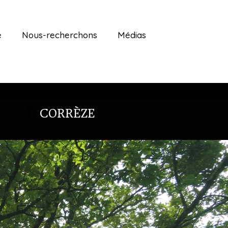
é
Nous-recherchons
Médias
CORRÈZE