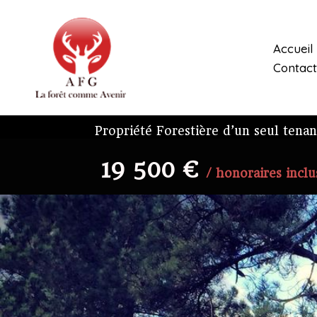
Aller
au
contenu
Accueil
Contact
Propriété Forestière d’un seul tena
19 500 €
/ honoraires inclu