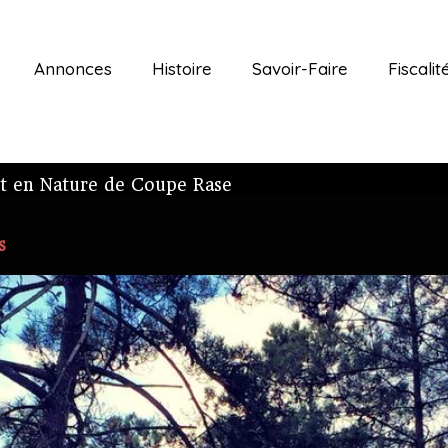
Annonces
Histoire
Savoir-Faire
Fiscalit
nt en Nature de Coupe Rase
s