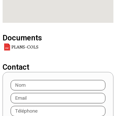
Documents
PLANS-COLS
Contact