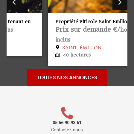
Propriété viticole Saint Emilion
Prix sur demande €/
honoraires
inclus
SAINT-ÉMILION
40 hectares
TOUTES NOS ANNONCES
05 56 90 93 61
Contactez-nous