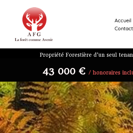
Aller
au
contenu
Accueil
Contact
Propriété Forestière d’un seul tenan
43 000 €
/ honoraires incl