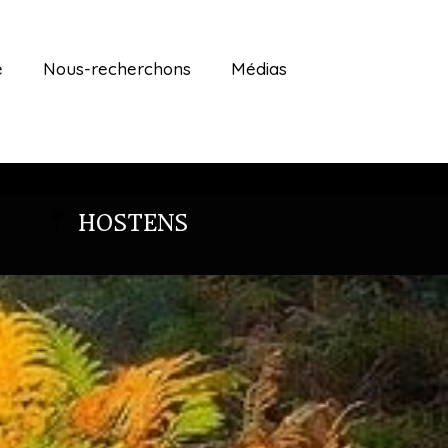
é
Nous-recherchons
Médias
HOSTENS