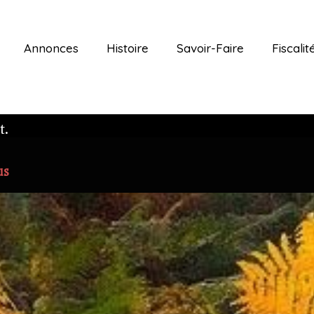
Annonces
Histoire
Savoir-Faire
Fiscalit
t.
us