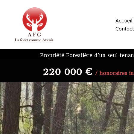
Aller
au
contenu
Accueil
Contact
Propriété Forestière d’un seul tenan
220 000 €
/ honoraires in