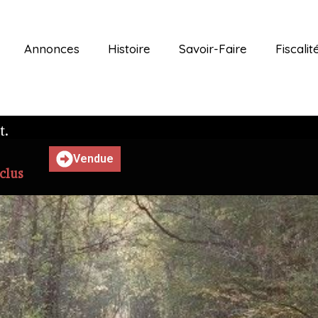
Annonces
Histoire
Savoir-Faire
Fiscalit
t.
Vendue
clus