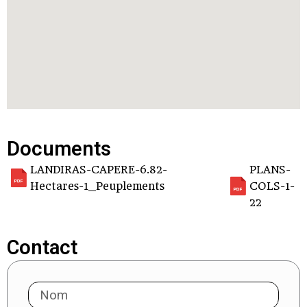
Documents
LANDIRAS-CAPERE-6.82-
PLANS-
Hectares-1_Peuplements
COLS-1-
22
Contact