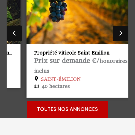
Propriété viticole Saint Emilion
Prix sur demande €/
honoraires
inclus
SAINT-ÉMILION
40 hectares
TOUTES NOS ANNONCES