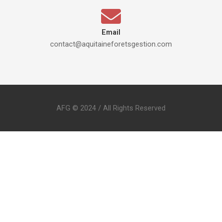
Email
contact@aquitaineforetsgestion.com
AFG © 2024 / All Rights Reserved