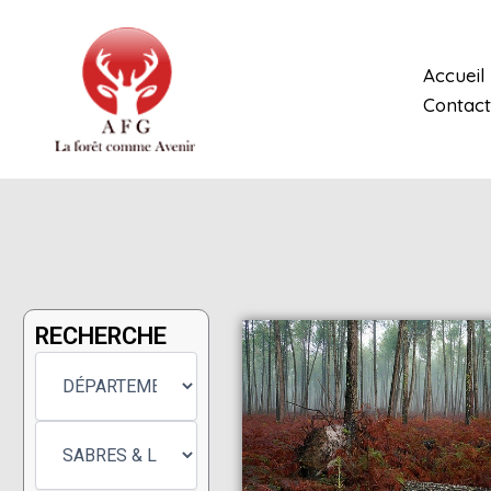
Aller
au
contenu
Accueil
Contact
RECHERCHE